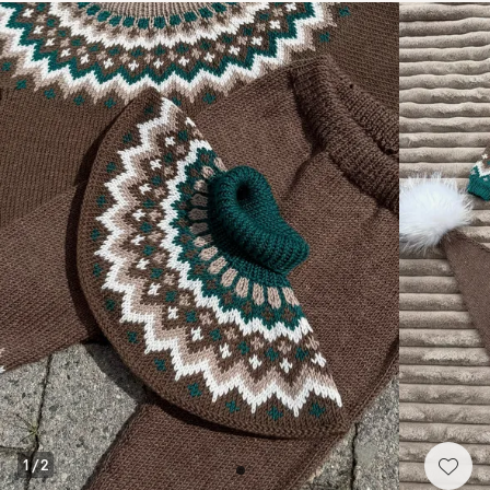
1
/
2