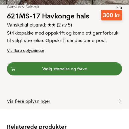
Garnius x Seltveit
Fra
621MS-17 Havkonge hals
300
kr
Vanskelighetsgrad:
★★
(2 av 5)
Strikkepakke med oppskrift og komplett garnforbruk
til valgt størrelse. Oppskrift sendes per e-post.
Vis flere oplysninger
Vælg størrelse og farve
Vis flere oplysninger
Relaterede produkter