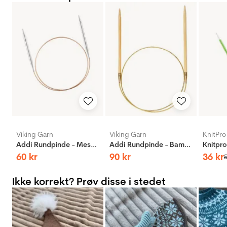
Viking Garn
Viking Garn
KnitPro
Addi Rundpinde - Messing
Addi Rundpinde - Bambus
60
kr
90
kr
36
kr
Ikke korrekt? Prøv disse i stedet