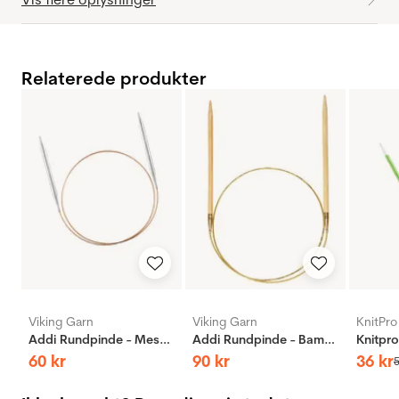
Relaterede produkter
Viking Garn
Viking Garn
KnitPro
Addi Rundpinde - Messing
Addi Rundpinde - Bambus
60
kr
90
kr
36
kr