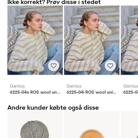
Ikke korrekt? Prøv disse i stedet
Garnius
Garnius
Garniu
622S-04a ROS wool unisex
622S-04i ROS wool unisex
Andre kunder købte også disse