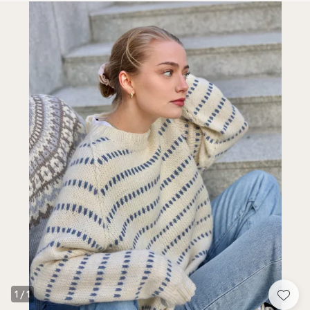
1
/
1