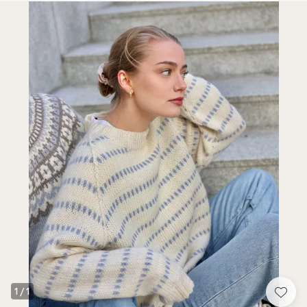
1
/
1