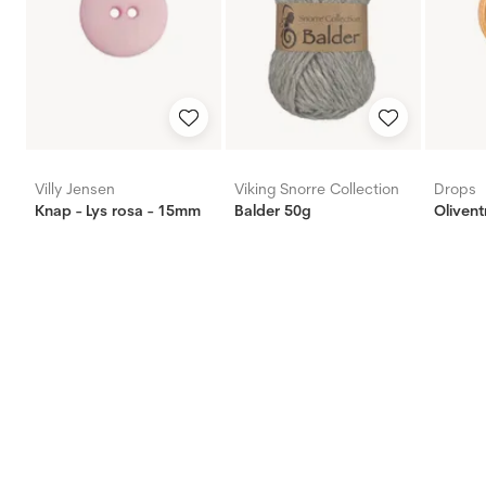
Villy Jensen
Viking Snorre Collection
Drops
Knap - Lys rosa - 15mm
Balder 50g
Oliven