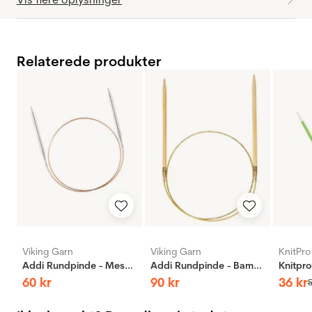
Relaterede produkter
Viking Garn
Viking Garn
KnitPro
Addi Rundpinde - Messing
Addi Rundpinde - Bambus
60
kr
90
kr
36
kr