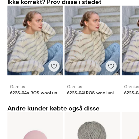
Ikke korrekt? Prøv disse i stedet
Garnius
Garnius
Garniu
622S-04a ROS wool unisex
622S-04i ROS wool unisex
Andre kunder købte også disse