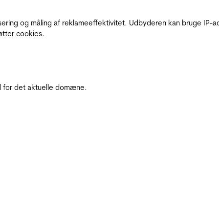
sering og måling af reklameeffektivitet. Udbyderen kan bruge IP-ad
øtter cookies.
 for det aktuelle domæne.