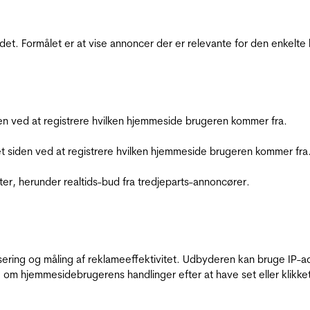
et. Formålet er at vise annoncer der er relevante for den enkelt
den ved at registrere hvilken hjemmeside brugeren kommer fra.
et siden ved at registrere hvilken hjemmeside brugeren kommer fra
ter, herunder realtids-bud fra tredjeparts-annoncører.
sering og måling af reklameeffektivitet. Udbyderen kan bruge IP-ad
 om hjemmesidebrugerens handlinger efter at have set eller klikke