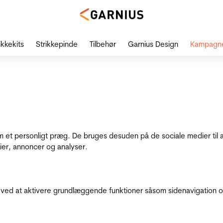
ikkekits
Strikkepinde
Tilbehør
Garnius Design
Kampagn
dem et personligt præg. De bruges desuden på de sociale medier til 
ier, annoncer og analyser.
ed at aktivere grundlæggende funktioner såsom sidenavigation o