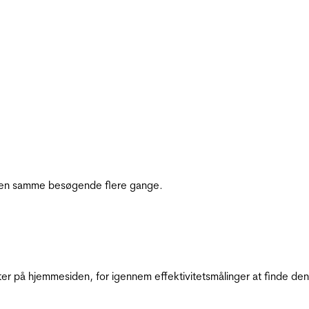
e den samme besøgende flere gange.
ter på hjemmesiden, for igennem effektivitetsmålinger at finde den