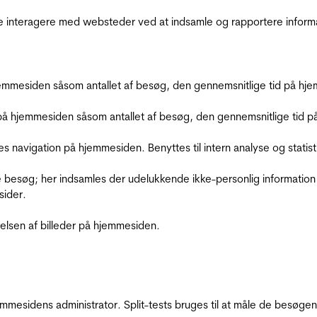
de interagere med websteder ved at indsamle og rapportere inform
mmesiden såsom antallet af besøg, den gennemsnitlige tid på hjem
å hjemmesiden såsom antallet af besøg, den gennemsnitlige tid på 
res navigation på hjemmesiden. Benyttes til intern analyse og statist
 besøg; her indsamles der udelukkende ikke-personlig information
sider.
relsen af billeder på hjemmesiden.
jemmesidens administrator. Split-tests bruges til at måle de besø