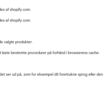
es af shopify.com.
es af shopify.com.
e valgte produkter.
t laste bestemte procedurer på forhånd i browserens cache.
t ser ud på, som for eksempel dit foretrukne sprog eller den