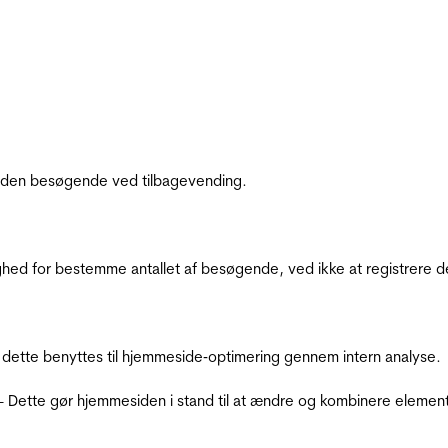
af den besøgende ved tilbagevending.
ighed for bestemme antallet af besøgende, ved ikke at registrer
 dette benyttes til hjemmeside‐optimering gennem intern analyse.
 - Dette gør hjemmesiden i stand til at ændre og kombinere elemen