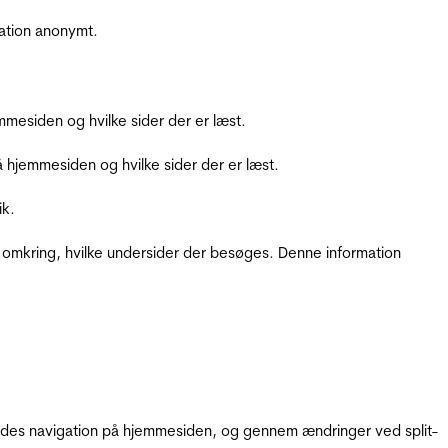
ation anonymt.
mesiden og hvilke sider der er læst.
hjemmesiden og hvilke sider der er læst.
ik.
 omkring, hvilke undersider der besøges. Denne information
gendes navigation på hjemmesiden, og gennem ændringer ved split-