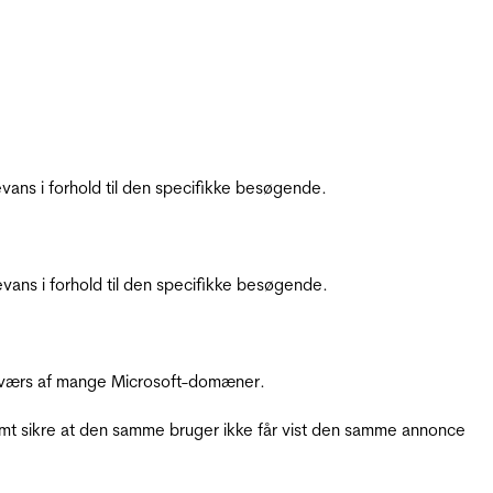
ans i forhold til den specifikke besøgende.
ans i forhold til den specifikke besøgende.
å tværs af mange Microsoft-domæner.
amt sikre at den samme bruger ikke får vist den samme annonce