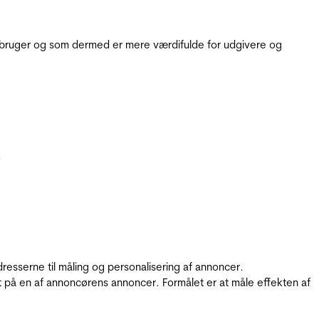
e bruger og som dermed er mere værdifulde for udgivere og
.
resserne til måling og personalisering af annoncer.
t på en af annoncørens annoncer. Formålet er at måle effekten af