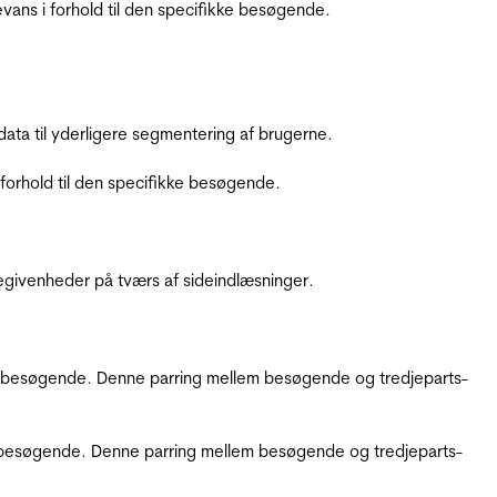
ans i forhold til den specifikke besøgende.
ata til yderligere segmentering af brugerne.
orhold til den specifikke besøgende.
ebegivenheder på tværs af sideindlæsninger.
kke besøgende. Denne parring mellem besøgende og tredjeparts-
kke besøgende. Denne parring mellem besøgende og tredjeparts-