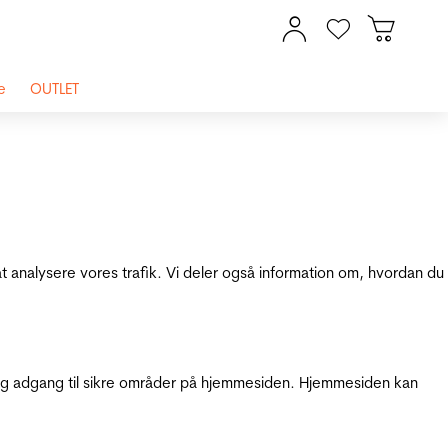
e
OUTLET
at analysere vores trafik. Vi deler også information om, hvordan du
g adgang til sikre områder på hjemmesiden. Hjemmesiden kan