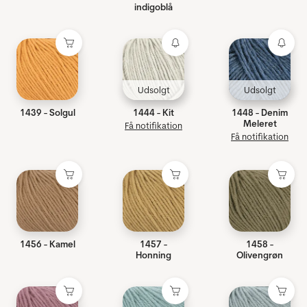
indigoblå
Udsolgt
Udsolgt
1439 - Solgul
1444 - Kit
1448 - Denim
Meleret
Få notifikation
Få notifikation
1456 - Kamel
1457 -
1458 -
Honning
Olivengrøn