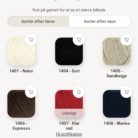
Tryk på garnet for at se et større billede
Sortér efter farve
Sortér efter navn
1401 - Natur
1404 - Sort
1405 -
Sandbeige
Udsolgt
1406 -
1407 - Klar
1408 - Marine
Espresso
rød
Få notifikation