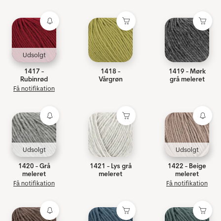
Udsolgt
1417 -
1418 -
1419 - Mørk
Rubinrød
Vårgrøn
grå meleret
Få notifikation
Udsolgt
Udsolgt
1420 - Grå
1421 - Lys grå
1422 - Beige
meleret
meleret
meleret
Få notifikation
Få notifikation