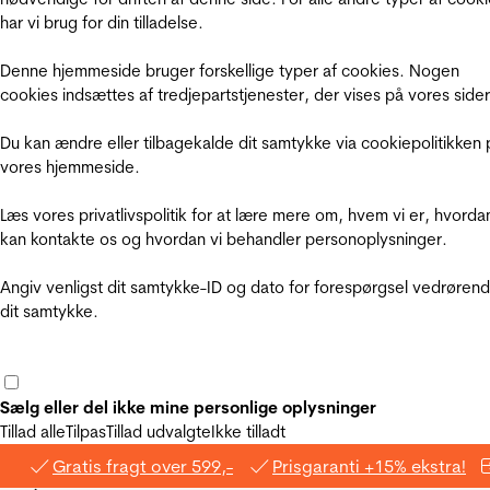
har vi brug for din tilladelse.
Denne hjemmeside bruger forskellige typer af cookies. Nogen
cookies indsættes af tredjepartstjenester, der vises på vores sider
Du kan ændre eller tilbagekalde dit samtykke via cookiepolitikken 
vores hjemmeside.
Læs vores privatlivspolitik for at lære mere om, hvem vi er, hvorda
kan kontakte os og hvordan vi behandler personoplysninger.
Angiv venligst dit samtykke-ID og dato for forespørgsel vedrøren
dit samtykke.
Sælg eller del ikke mine personlige oplysninger
Tillad alle
Tilpas
Tillad udvalgte
Ikke tilladt
Gratis fragt over 599,-
Prisgaranti +15% ekstra!