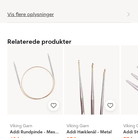
Vis flere oplysninger
Relaterede produkter
Viking Garn
Viking Garn
Viking 
Addi Rundpinde - Messing
Addi Hæklenål - Metal