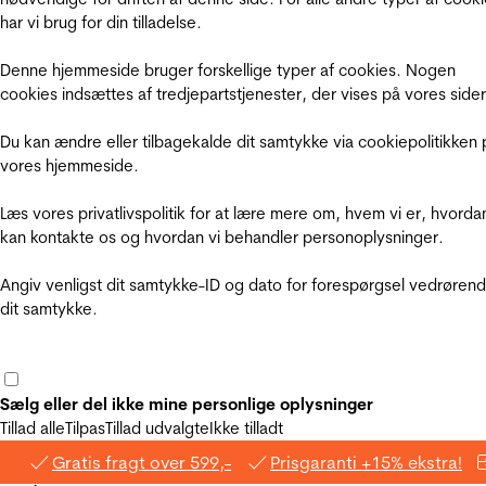
har vi brug for din tilladelse.
Denne hjemmeside bruger forskellige typer af cookies. Nogen
cookies indsættes af tredjepartstjenester, der vises på vores sider
Du kan ændre eller tilbagekalde dit samtykke via cookiepolitikken 
vores hjemmeside.
Læs vores privatlivspolitik for at lære mere om, hvem vi er, hvorda
kan kontakte os og hvordan vi behandler personoplysninger.
Angiv venligst dit samtykke-ID og dato for forespørgsel vedrøren
dit samtykke.
Sælg eller del ikke mine personlige oplysninger
Tillad alle
Tilpas
Tillad udvalgte
Ikke tilladt
Gratis fragt over 599,-
Prisgaranti +15% ekstra!