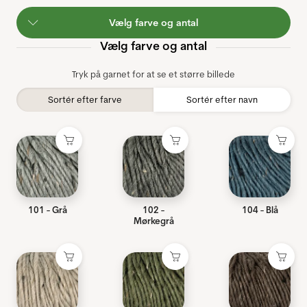
Vælg farve og antal
Vælg farve og antal
Tryk på garnet for at se et større billede
Sortér efter farve
Sortér efter navn
101 - Grå
102 -
104 - Blå
Mørkegrå