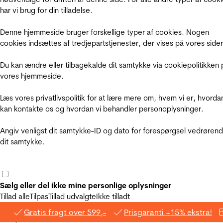
har vi brug for din tilladelse.
Denne hjemmeside bruger forskellige typer af cookies. Nogen
cookies indsættes af tredjepartstjenester, der vises på vores sider
Du kan ændre eller tilbagekalde dit samtykke via cookiepolitikken 
vores hjemmeside.
Læs vores privatlivspolitik for at lære mere om, hvem vi er, hvorda
kan kontakte os og hvordan vi behandler personoplysninger.
Angiv venligst dit samtykke-ID og dato for forespørgsel vedrøren
dit samtykke.
Sælg eller del ikke mine personlige oplysninger
Tillad alle
Tilpas
Tillad udvalgte
Ikke tilladt
Gratis fragt over 599,-
Prisgaranti +15% ekstra!