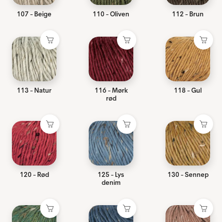
107 - Beige
110 - Oliven
112 - Brun
113 - Natur
116 - Mørk
118 - Gul
rød
120 - Rød
125 - Lys
130 - Sennep
denim