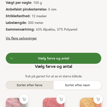
Vægt per nøgle:
100 g
Anbefalet pindestørrelse:
5 mm
Strikkefasthed:
12 masker
Løbelængde:
300 meter
Sammensætning:
63% Alpakka, 37% Polyamid
Vis flere oplysninger
Vælg farve og antal
Vælg farve og antal
Tryk på garnet for at se et større billede
Sortér efter farve
Sortér efter navn