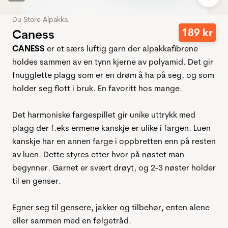
Du Store Alpakka
189
kr
Caness
CANESS
er et særs luftig garn der alpakkafibrene
holdes sammen av en tynn kjerne av polyamid. Det gir
fnugglette plagg som er en drøm å ha på seg, og som
holder seg flott i bruk. En favoritt hos mange.
Det harmoniske fargespillet gir unike uttrykk med
plagg der f.eks ermene kanskje er ulike i fargen. Luen
kanskje har en annen farge i oppbretten enn på resten
av luen. Dette styres etter hvor på nøstet man
begynner. Garnet er svært drøyt, og 2-3 nøster holder
til en genser.
Egner seg til gensere, jakker og tilbehør, enten alene
eller sammen med en følgetråd.