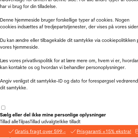
har vi brug for din tilladelse.
Denne hjemmeside bruger forskellige typer af cookies. Nogen
cookies indsættes af tredjepartstjenester, der vises på vores sider
Du kan ændre eller tilbagekalde dit samtykke via cookiepolitikken 
vores hjemmeside.
Læs vores privatlivspolitik for at lære mere om, hvem vi er, hvorda
kan kontakte os og hvordan vi behandler personoplysninger.
Angiv venligst dit samtykke-ID og dato for forespørgsel vedrøren
dit samtykke.
Sælg eller del ikke mine personlige oplysninger
Tillad alle
Tilpas
Tillad udvalgte
Ikke tilladt
Gratis fragt over 599,-
Prisgaranti +15% ekstra!