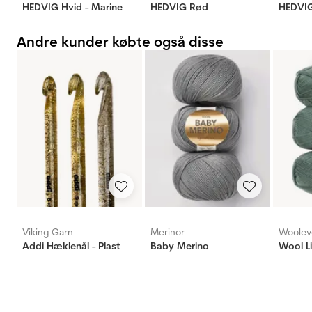
HEDVIG Hvid - Marine
HEDVIG Rød
HEDVIG
Andre kunder købte også disse
Viking Garn
Merinor
Woolev
Addi Hæklenål - Plast
Baby Merino
Wool L