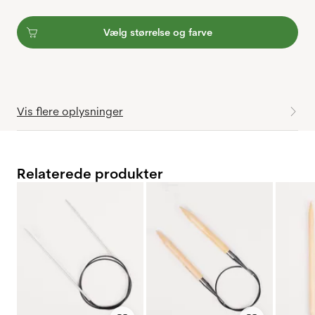
Vælg størrelse og farve
Vis flere oplysninger
Relaterede produkter