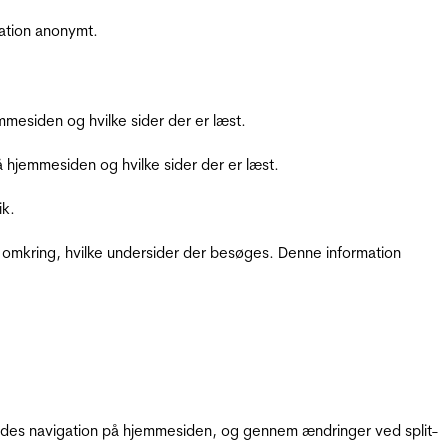
ation anonymt.
mesiden og hvilke sider der er læst.
hjemmesiden og hvilke sider der er læst.
ik.
 omkring, hvilke undersider der besøges. Denne information
gendes navigation på hjemmesiden, og gennem ændringer ved split-