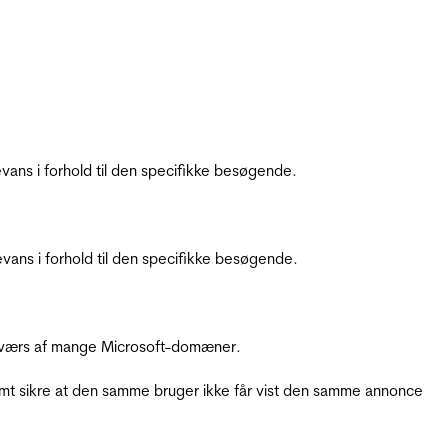
ans i forhold til den specifikke besøgende.
ans i forhold til den specifikke besøgende.
å tværs af mange Microsoft-domæner.
amt sikre at den samme bruger ikke får vist den samme annonce