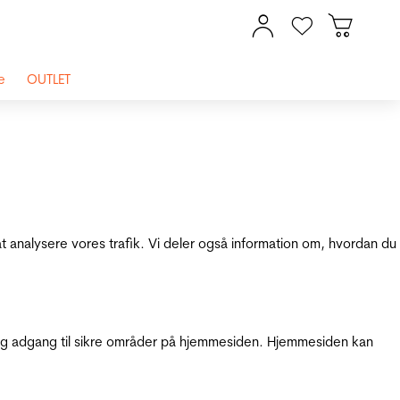
e
OUTLET
at analysere vores trafik. Vi deler også information om, hvordan du
g adgang til sikre områder på hjemmesiden. Hjemmesiden kan