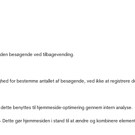
af den besøgende ved tilbagevending.
ighed for bestemme antallet af besøgende, ved ikke at registrer
 dette benyttes til hjemmeside‐optimering gennem intern analyse.
 - Dette gør hjemmesiden i stand til at ændre og kombinere elemen