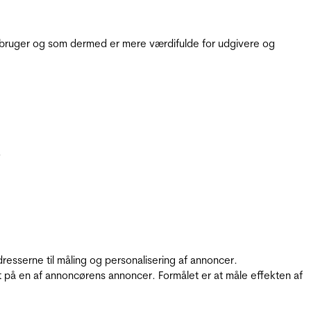
e bruger og som dermed er mere værdifulde for udgivere og
.
resserne til måling og personalisering af annoncer.
t på en af annoncørens annoncer. Formålet er at måle effekten af