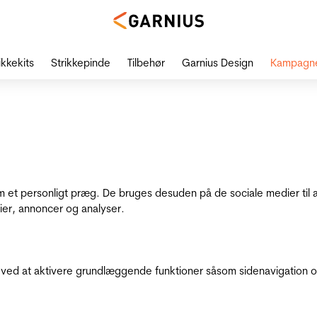
ikkekits
Strikkepinde
Tilbehør
Garnius Design
Kampagn
dem et personligt præg. De bruges desuden på de sociale medier til 
ier, annoncer og analyser.
ed at aktivere grundlæggende funktioner såsom sidenavigation o