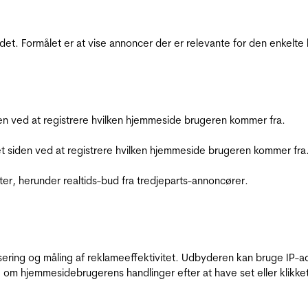
et. Formålet er at vise annoncer der er relevante for den enkelt
den ved at registrere hvilken hjemmeside brugeren kommer fra.
et siden ved at registrere hvilken hjemmeside brugeren kommer fra
ter, herunder realtids-bud fra tredjeparts-annoncører.
sering og måling af reklameeffektivitet. Udbyderen kan bruge IP-ad
 om hjemmesidebrugerens handlinger efter at have set eller klikke