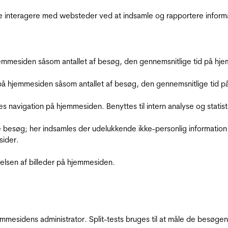
de interagere med websteder ved at indsamle og rapportere inform
mmesiden såsom antallet af besøg, den gennemsnitlige tid på hjem
å hjemmesiden såsom antallet af besøg, den gennemsnitlige tid på 
res navigation på hjemmesiden. Benyttes til intern analyse og statist
 besøg; her indsamles der udelukkende ikke-personlig information
sider.
relsen af billeder på hjemmesiden.
jemmesidens administrator. Split-tests bruges til at måle de besø