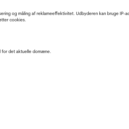
sering og måling af reklameeffektivitet. Udbyderen kan bruge IP-ad
øtter cookies.
 for det aktuelle domæne.