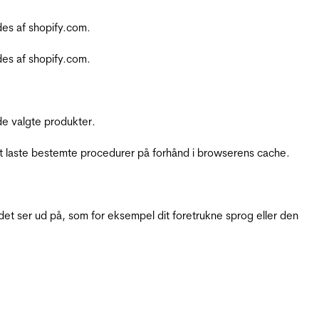
es af shopify.com.
es af shopify.com.
e valgte produkter.
t laste bestemte procedurer på forhånd i browserens cache.
t ser ud på, som for eksempel dit foretrukne sprog eller den