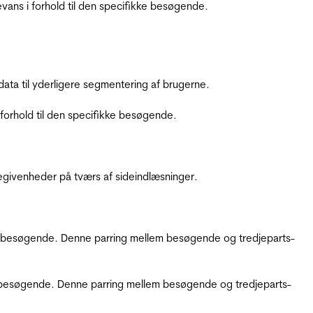
ans i forhold til den specifikke besøgende.
ata til yderligere segmentering af brugerne.
orhold til den specifikke besøgende.
ebegivenheder på tværs af sideindlæsninger.
kke besøgende. Denne parring mellem besøgende og tredjeparts-
kke besøgende. Denne parring mellem besøgende og tredjeparts-