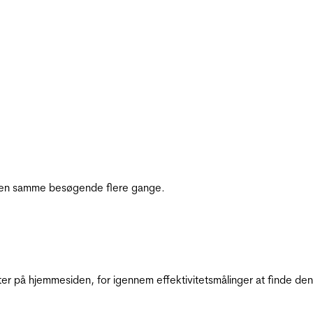
e den samme besøgende flere gange.
ter på hjemmesiden, for igennem effektivitetsmålinger at finde den