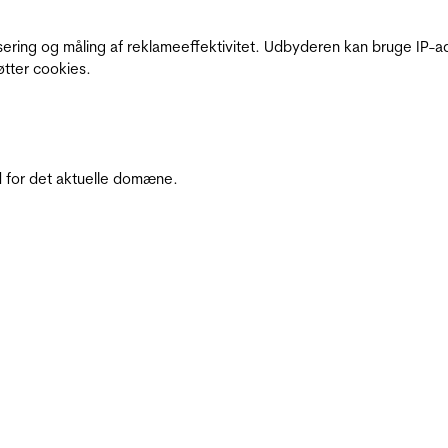
sering og måling af reklameeffektivitet. Udbyderen kan bruge IP-ad
øtter cookies.
 for det aktuelle domæne.