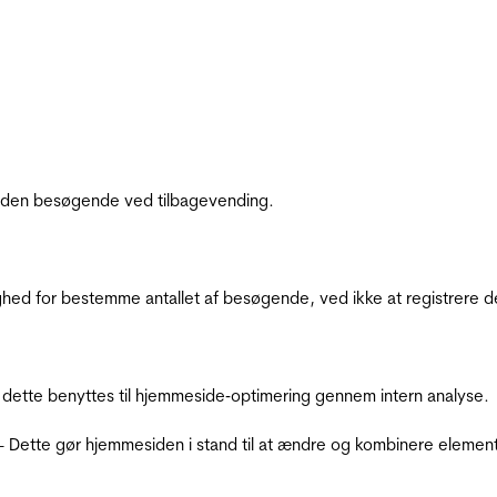
af den besøgende ved tilbagevending.
ighed for bestemme antallet af besøgende, ved ikke at registrer
 dette benyttes til hjemmeside‐optimering gennem intern analyse.
 - Dette gør hjemmesiden i stand til at ændre og kombinere elemen