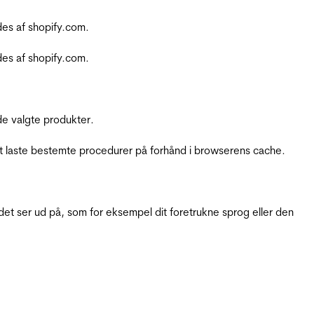
es af shopify.com.
es af shopify.com.
e valgte produkter.
t laste bestemte procedurer på forhånd i browserens cache.
t ser ud på, som for eksempel dit foretrukne sprog eller den