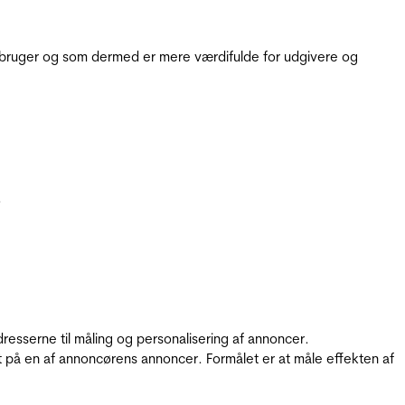
e bruger og som dermed er mere værdifulde for udgivere og
.
resserne til måling og personalisering af annoncer.
t på en af annoncørens annoncer. Formålet er at måle effekten af