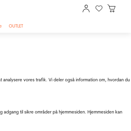
e
OUTLET
at analysere vores trafik. Vi deler også information om, hvordan du
g adgang til sikre områder på hjemmesiden. Hjemmesiden kan