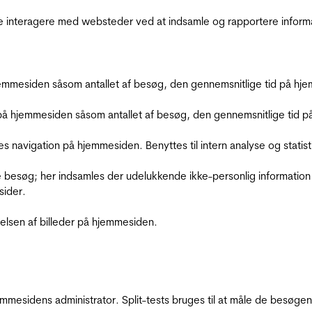
de interagere med websteder ved at indsamle og rapportere inform
mmesiden såsom antallet af besøg, den gennemsnitlige tid på hjem
å hjemmesiden såsom antallet af besøg, den gennemsnitlige tid på 
res navigation på hjemmesiden. Benyttes til intern analyse og statist
 besøg; her indsamles der udelukkende ikke-personlig information
sider.
relsen af billeder på hjemmesiden.
jemmesidens administrator. Split-tests bruges til at måle de besø