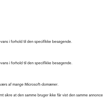
ans i forhold til den specifikke besøgende.
ans i forhold til den specifikke besøgende.
å tværs af mange Microsoft-domæner.
amt sikre at den samme bruger ikke får vist den samme annonce