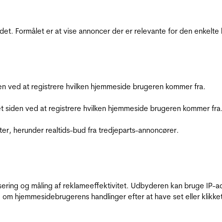
et. Formålet er at vise annoncer der er relevante for den enkelt
den ved at registrere hvilken hjemmeside brugeren kommer fra.
et siden ved at registrere hvilken hjemmeside brugeren kommer fra
ter, herunder realtids-bud fra tredjeparts-annoncører.
sering og måling af reklameeffektivitet. Udbyderen kan bruge IP-ad
 om hjemmesidebrugerens handlinger efter at have set eller klikke