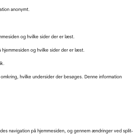
ation anonymt.
mesiden og hvilke sider der er læst.
hjemmesiden og hvilke sider der er læst.
ik.
 omkring, hvilke undersider der besøges. Denne information
gendes navigation på hjemmesiden, og gennem ændringer ved split-