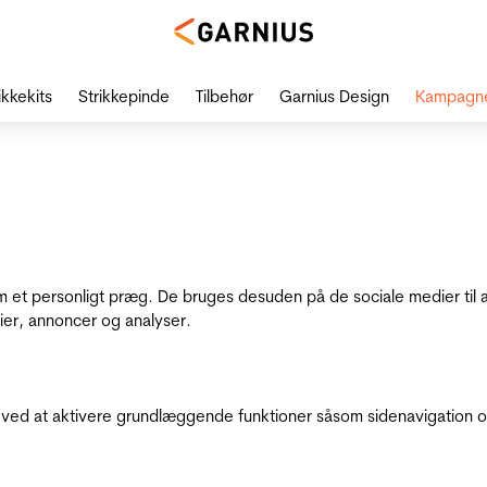
ikkekits
Strikkepinde
Tilbehør
Garnius Design
Kampagn
dem et personligt præg. De bruges desuden på de sociale medier til 
ier, annoncer og analyser.
ed at aktivere grundlæggende funktioner såsom sidenavigation o