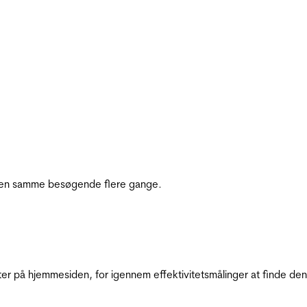
e den samme besøgende flere gange.
ter på hjemmesiden, for igennem effektivitetsmålinger at finde den