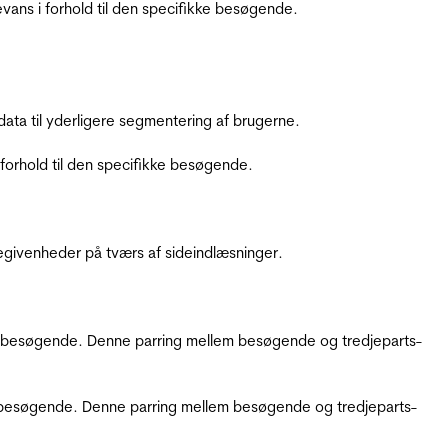
ans i forhold til den specifikke besøgende.
ata til yderligere segmentering af brugerne.
orhold til den specifikke besøgende.
ebegivenheder på tværs af sideindlæsninger.
kke besøgende. Denne parring mellem besøgende og tredjeparts-
kke besøgende. Denne parring mellem besøgende og tredjeparts-