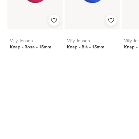
Villy Jensen
Villy Jensen
Villy J
Knap - Rosa - 15mm
Knap - Blå - 15mm
Knap - 