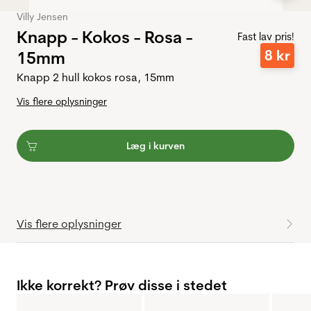
Villy Jensen
Knapp - Kokos - Rosa -
Fast lav pris!
8
kr
15mm
Knapp 2 hull kokos rosa, 15mm
Vis flere oplysninger
Læg i kurven
Vis flere oplysninger
Ikke korrekt? Prøv disse i stedet