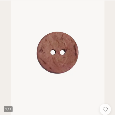
1
/
1