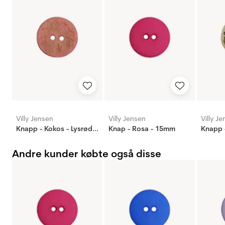
Villy Jensen
Villy Jensen
Villy J
Knapp - Kokos - Lysrød - 15mm
Knap - Rosa - 15mm
Andre kunder købte også disse