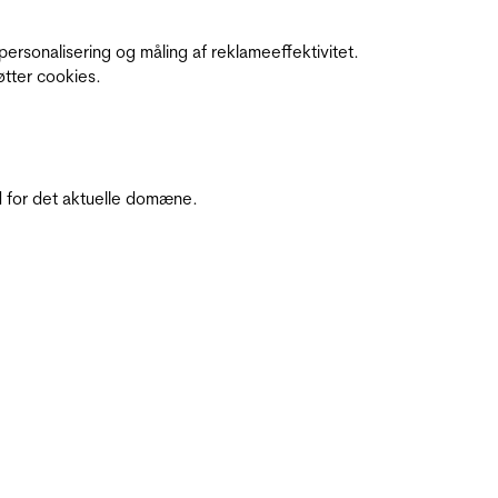
personalisering og måling af reklameeffektivitet.
øtter cookies.
 for det aktuelle domæne.