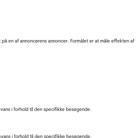
t på en af annoncørens annoncer. Formålet er at måle effekten af
ans i forhold til den specifikke besøgende.
ans i forhold til den specifikke besøgende.