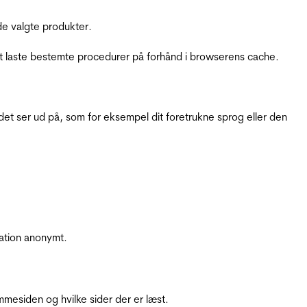
e valgte produkter.
t laste bestemte procedurer på forhånd i browserens cache.
t ser ud på, som for eksempel dit foretrukne sprog eller den
ation anonymt.
mesiden og hvilke sider der er læst.