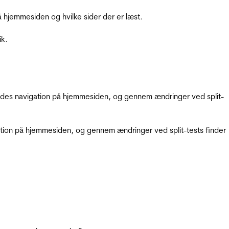
hjemmesiden og hvilke sider der er læst.
ik.
gendes navigation på hjemmesiden, og gennem ændringer ved split-
gation på hjemmesiden, og gennem ændringer ved split-tests finder