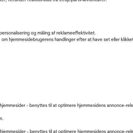
personalisering og måling af reklameeffektivitet.
 om hjemmesidebrugerens handlinger efter at have set eller klikke
emmesider - benyttes til at optimere hjemmesidens annonce-relev
n.
jemmesider - benyttes til at optimere hjemmesidens annonce-relev