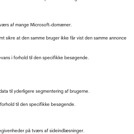
å tværs af mange Microsoft-domæner.
amt sikre at den samme bruger ikke får vist den samme annonce
ans i forhold til den specifikke besøgende.
ata til yderligere segmentering af brugerne.
orhold til den specifikke besøgende.
ebegivenheder på tværs af sideindlæsninger.