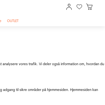
e
OUTLET
at analysere vores trafik. Vi deler også information om, hvordan du
g adgang til sikre områder på hjemmesiden. Hjemmesiden kan