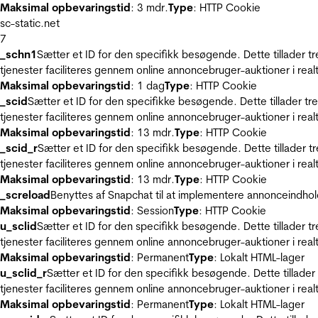
Maksimal opbevaringstid
: 3 mdr.
Type
: HTTP Cookie
sc-static.net
7
_schn1
Sætter et ID for den specifikk besøgende. Dette tillader 
tjenester faciliteres gennem online annoncebruger-auktioner i realt
Maksimal opbevaringstid
: 1 dag
Type
: HTTP Cookie
_scid
Sætter et ID for den specifikke besøgende. Dette tillader t
tjenester faciliteres gennem online annoncebruger-auktioner i realt
Maksimal opbevaringstid
: 13 mdr.
Type
: HTTP Cookie
_scid_r
Sætter et ID for den specifikk besøgende. Dette tillader 
tjenester faciliteres gennem online annoncebruger-auktioner i realt
Maksimal opbevaringstid
: 13 mdr.
Type
: HTTP Cookie
_screload
Benyttes af Snapchat til at implementere annonceindhol
Maksimal opbevaringstid
: Session
Type
: HTTP Cookie
u_sclid
Sætter et ID for den specifikk besøgende. Dette tillader 
tjenester faciliteres gennem online annoncebruger-auktioner i realt
Maksimal opbevaringstid
: Permanent
Type
: Lokalt HTML-lager
u_sclid_r
Sætter et ID for den specifikk besøgende. Dette tillade
tjenester faciliteres gennem online annoncebruger-auktioner i realt
Maksimal opbevaringstid
: Permanent
Type
: Lokalt HTML-lager