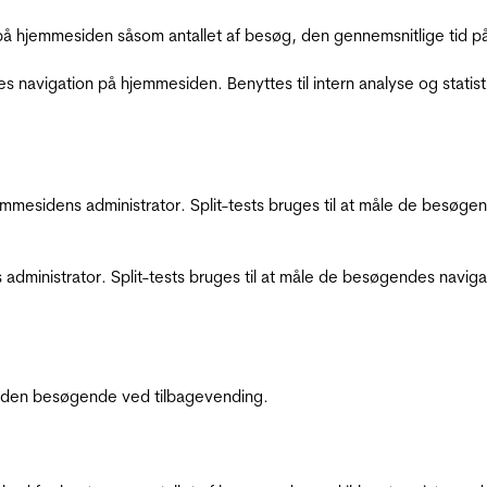
å hjemmesiden såsom antallet af besøg, den gennemsnitlige tid på 
res navigation på hjemmesiden. Benyttes til intern analyse og statist
jemmesidens administrator. Split-tests bruges til at måle de besø
 administrator. Split-tests bruges til at måle de besøgendes navi
af den besøgende ved tilbagevending.