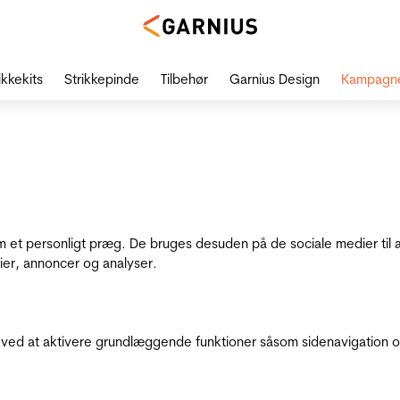
ikkekits
Strikkepinde
Tilbehør
Garnius Design
Kampagn
dem et personligt præg. De bruges desuden på de sociale medier til 
ier, annoncer og analyser.
ed at aktivere grundlæggende funktioner såsom sidenavigation o