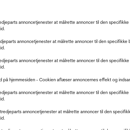
tredjeparts annoncetjenester at målrette annoncer til den specifi
id.
redjeparts annoncetjenester at målrette annoncer til den specifi
id.
tredjeparts annoncetjenester at målrette annoncer til den specif
id.
d på hjemmesiden - Cookien aflæser annoncernes effekt og indsaml
tredjeparts annoncetjenester at målrette annoncer til den specifi
id.
r tredjeparts annoncetjenester at målrette annoncer til den spec
id.