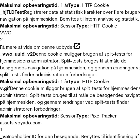
Maksimal opbevaringstid
: 1 år
Type
: HTTP Cookie
_hjTLDTest
Registrerer data af statistisk karakter over flere bruger
navigation på hjemmesiden. Benyttes til intern analyse og statistik.
Maksimal opbevaringstid
: Session
Type
: HTTP Cookie
VWO
2
Få mere at vide om denne udbyder
_vwo_uuid_v2
Denne cookie muliggør brugen af split-tests for
hjemmesidens administrator. Split-tests bruges til at måle de
besøgendes navigation på hjemmesiden, og gennem ændringer v
split-tests finder administratoren forbedringer.
Maksimal opbevaringstid
: 1 år
Type
: HTTP Cookie
v.gif
Denne cookie muliggør brugen af split-tests for hjemmesiden
administrator. Split-tests bruges til at måle de besøgendes navigat
på hjemmesiden, og gennem ændringer ved split-tests finder
administratoren forbedringer.
Maksimal opbevaringstid
: Session
Type
: Pixel Tracker
assets.voyado.com
1
_va
Indeholder ID for den besøgende. Benyttes til identificering af