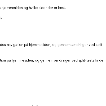
hjemmesiden og hvilke sider der er læst.
ik.
gendes navigation på hjemmesiden, og gennem ændringer ved split-
gation på hjemmesiden, og gennem ændringer ved split-tests finder