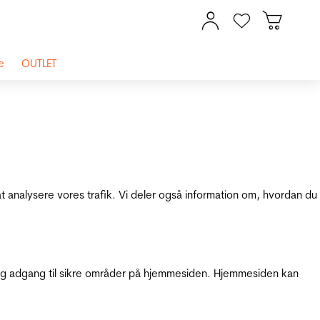
e
OUTLET
at analysere vores trafik. Vi deler også information om, hvordan du
g adgang til sikre områder på hjemmesiden. Hjemmesiden kan