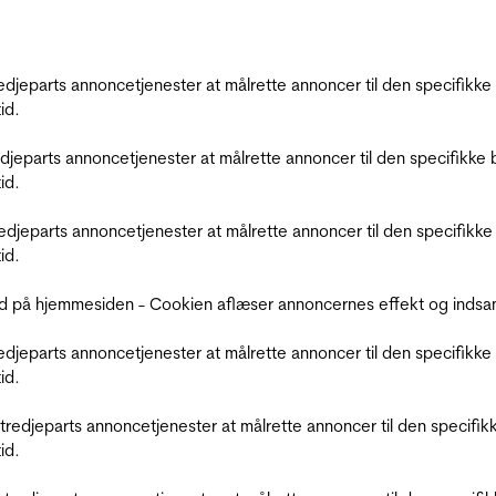
tredjeparts annoncetjenester at målrette annoncer til den specifi
id.
redjeparts annoncetjenester at målrette annoncer til den specifi
id.
tredjeparts annoncetjenester at målrette annoncer til den specif
id.
d på hjemmesiden - Cookien aflæser annoncernes effekt og indsaml
tredjeparts annoncetjenester at målrette annoncer til den specifi
id.
r tredjeparts annoncetjenester at målrette annoncer til den spec
id.