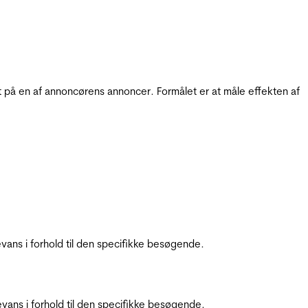
t på en af annoncørens annoncer. Formålet er at måle effekten af
ans i forhold til den specifikke besøgende.
ans i forhold til den specifikke besøgende.