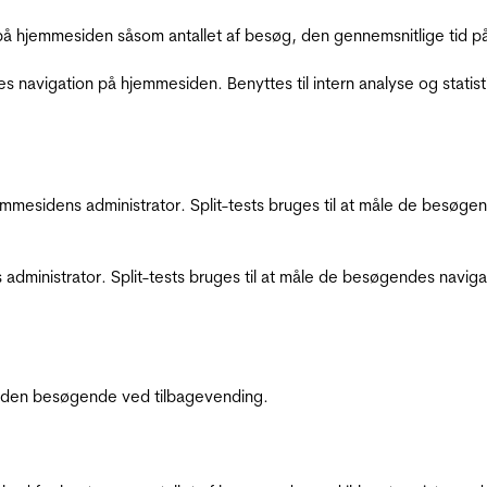
å hjemmesiden såsom antallet af besøg, den gennemsnitlige tid på 
res navigation på hjemmesiden. Benyttes til intern analyse og statist
jemmesidens administrator. Split-tests bruges til at måle de besø
 administrator. Split-tests bruges til at måle de besøgendes navi
af den besøgende ved tilbagevending.