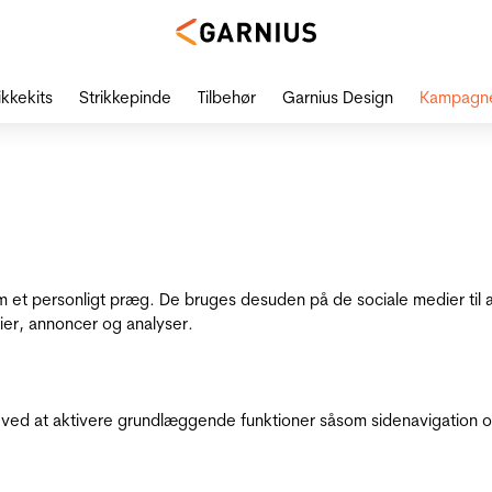
ikkekits
Strikkepinde
Tilbehør
Garnius Design
Kampagn
dem et personligt præg. De bruges desuden på de sociale medier til 
ier, annoncer og analyser.
ed at aktivere grundlæggende funktioner såsom sidenavigation o