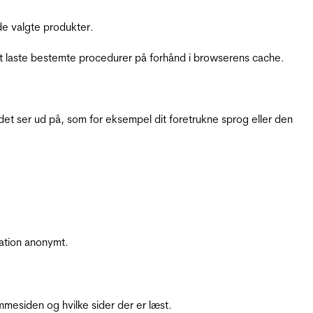
e valgte produkter.
t laste bestemte procedurer på forhånd i browserens cache.
t ser ud på, som for eksempel dit foretrukne sprog eller den
ation anonymt.
mesiden og hvilke sider der er læst.