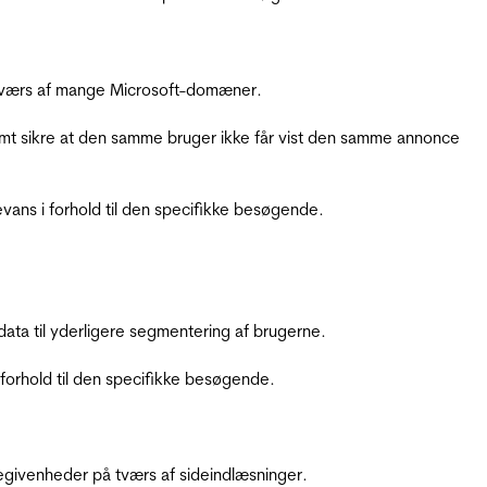
å tværs af mange Microsoft-domæner.
amt sikre at den samme bruger ikke får vist den samme annonce
ans i forhold til den specifikke besøgende.
ata til yderligere segmentering af brugerne.
orhold til den specifikke besøgende.
ebegivenheder på tværs af sideindlæsninger.