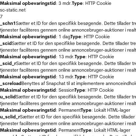
Maksimal opbevaringstid
: 3 mdr.
Type
: HTTP Cookie
sc-static.net
7
_schn1
Sætter et ID for den specifikk besøgende. Dette tillader 
tjenester faciliteres gennem online annoncebruger-auktioner i realt
Maksimal opbevaringstid
: 1 dag
Type
: HTTP Cookie
_scid
Sætter et ID for den specifikke besøgende. Dette tillader t
tjenester faciliteres gennem online annoncebruger-auktioner i realt
Maksimal opbevaringstid
: 13 mdr.
Type
: HTTP Cookie
_scid_r
Sætter et ID for den specifikk besøgende. Dette tillader 
tjenester faciliteres gennem online annoncebruger-auktioner i realt
Maksimal opbevaringstid
: 13 mdr.
Type
: HTTP Cookie
_screload
Benyttes af Snapchat til at implementere annonceindhol
Maksimal opbevaringstid
: Session
Type
: HTTP Cookie
u_sclid
Sætter et ID for den specifikk besøgende. Dette tillader 
tjenester faciliteres gennem online annoncebruger-auktioner i realt
Maksimal opbevaringstid
: Permanent
Type
: Lokalt HTML-lager
u_sclid_r
Sætter et ID for den specifikk besøgende. Dette tillade
tjenester faciliteres gennem online annoncebruger-auktioner i realt
Maksimal opbevaringstid
: Permanent
Type
: Lokalt HTML-lager