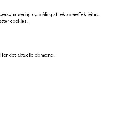
personalisering og måling af reklameeffektivitet.
øtter cookies.
 for det aktuelle domæne.