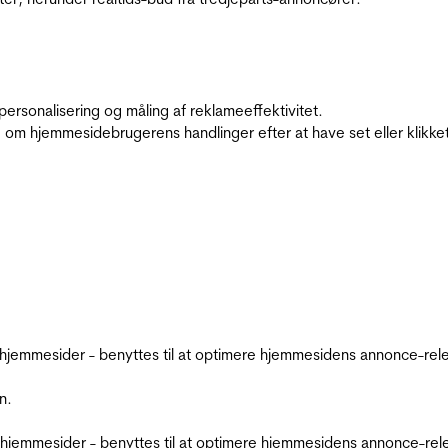
personalisering og måling af reklameeffektivitet.
 om hjemmesidebrugerens handlinger efter at have set eller klikke
emmesider - benyttes til at optimere hjemmesidens annonce-relev
n.
jemmesider - benyttes til at optimere hjemmesidens annonce-relev