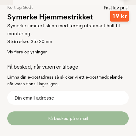
Kort og Godt
Fast lav pris!
Symerke Hjemmestrikket
19
kr
Symerke i imitert skinn med ferdig utstanset hull til
montering.
Størrelse: 35x20mm
Vis flere oplysninger
Få besked, når varen er tilbage
Lämna din e-postadress så skickar vi ett e-postmeddelande
när varan finns i lager igen.
Få besked på e-mail