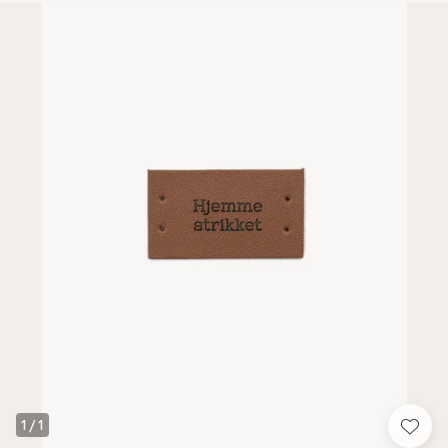
1
/
1