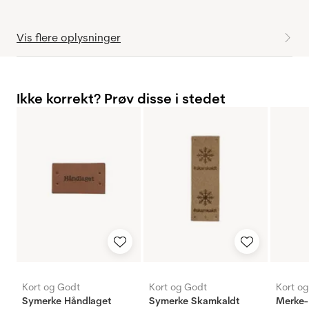
Vis flere oplysninger
Ikke korrekt? Prøv disse i stedet
Kort og Godt
Kort og Godt
Kort o
Symerke Håndlaget
Symerke Skamkaldt
Merke-