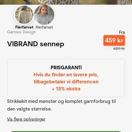
Flerfarvet
Flerfarvet
Garnius Design
Fra
459
kr
VIBRAND sennep
629
kr
PRISGARANTI
Hvis du finder en lavere pris,
tilbagebetaler vi differencen
+ 15% ekstra
Strikkekit med mønster og komplet garnforbrug til
den valgte størrelse.
Vis flere oplysninger