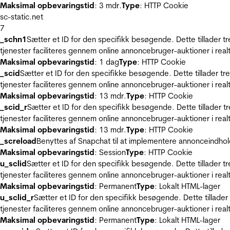
Maksimal opbevaringstid
: 3 mdr.
Type
: HTTP Cookie
sc-static.net
7
_schn1
Sætter et ID for den specifikk besøgende. Dette tillader 
tjenester faciliteres gennem online annoncebruger-auktioner i realt
Maksimal opbevaringstid
: 1 dag
Type
: HTTP Cookie
_scid
Sætter et ID for den specifikke besøgende. Dette tillader t
tjenester faciliteres gennem online annoncebruger-auktioner i realt
Maksimal opbevaringstid
: 13 mdr.
Type
: HTTP Cookie
_scid_r
Sætter et ID for den specifikk besøgende. Dette tillader 
tjenester faciliteres gennem online annoncebruger-auktioner i realt
Maksimal opbevaringstid
: 13 mdr.
Type
: HTTP Cookie
_screload
Benyttes af Snapchat til at implementere annonceindhol
Maksimal opbevaringstid
: Session
Type
: HTTP Cookie
u_sclid
Sætter et ID for den specifikk besøgende. Dette tillader 
tjenester faciliteres gennem online annoncebruger-auktioner i realt
Maksimal opbevaringstid
: Permanent
Type
: Lokalt HTML-lager
u_sclid_r
Sætter et ID for den specifikk besøgende. Dette tillade
tjenester faciliteres gennem online annoncebruger-auktioner i realt
Maksimal opbevaringstid
: Permanent
Type
: Lokalt HTML-lager