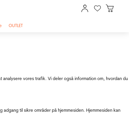
e
OUTLET
at analysere vores trafik. Vi deler også information om, hvordan du
g adgang til sikre områder på hjemmesiden. Hjemmesiden kan