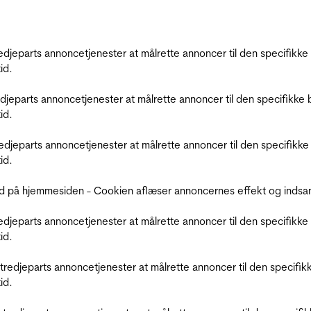
tredjeparts annoncetjenester at målrette annoncer til den specifi
id.
redjeparts annoncetjenester at målrette annoncer til den specifi
id.
tredjeparts annoncetjenester at målrette annoncer til den specif
id.
d på hjemmesiden - Cookien aflæser annoncernes effekt og indsaml
tredjeparts annoncetjenester at målrette annoncer til den specifi
id.
r tredjeparts annoncetjenester at målrette annoncer til den spec
id.