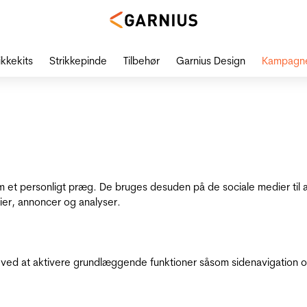
ikkekits
Strikkepinde
Tilbehør
Garnius Design
Kampagn
dem et personligt præg. De bruges desuden på de sociale medier til 
ier, annoncer og analyser.
ed at aktivere grundlæggende funktioner såsom sidenavigation o