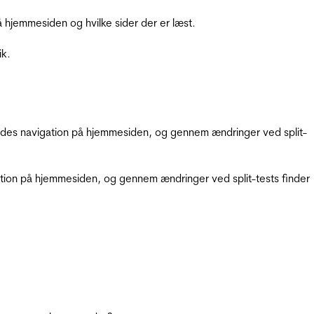
hjemmesiden og hvilke sider der er læst.
ik.
gendes navigation på hjemmesiden, og gennem ændringer ved split-
gation på hjemmesiden, og gennem ændringer ved split-tests finder