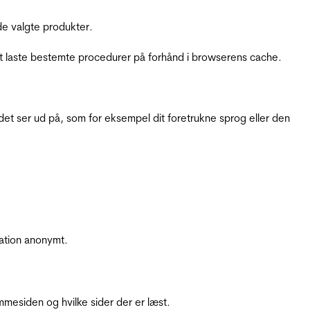
e valgte produkter.
t laste bestemte procedurer på forhånd i browserens cache.
t ser ud på, som for eksempel dit foretrukne sprog eller den
ation anonymt.
mesiden og hvilke sider der er læst.