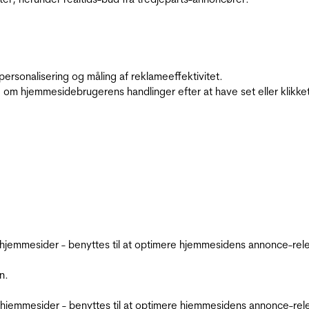
personalisering og måling af reklameeffektivitet.
 om hjemmesidebrugerens handlinger efter at have set eller klikke
emmesider - benyttes til at optimere hjemmesidens annonce-relev
n.
jemmesider - benyttes til at optimere hjemmesidens annonce-relev