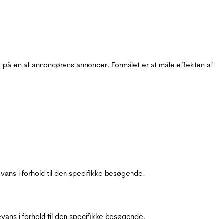
t på en af annoncørens annoncer. Formålet er at måle effekten af
ans i forhold til den specifikke besøgende.
ans i forhold til den specifikke besøgende.