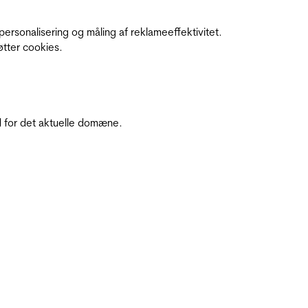
personalisering og måling af reklameeffektivitet.
øtter cookies.
 for det aktuelle domæne.