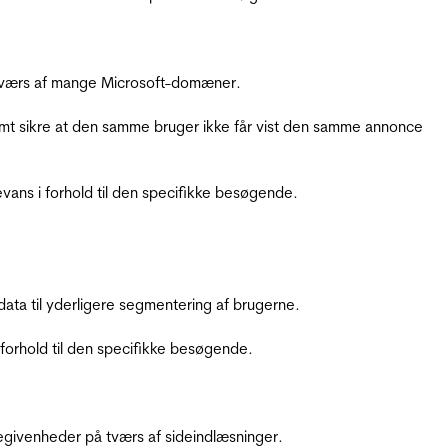
å tværs af mange Microsoft-domæner.
amt sikre at den samme bruger ikke får vist den samme annonce
ans i forhold til den specifikke besøgende.
ata til yderligere segmentering af brugerne.
orhold til den specifikke besøgende.
ebegivenheder på tværs af sideindlæsninger.