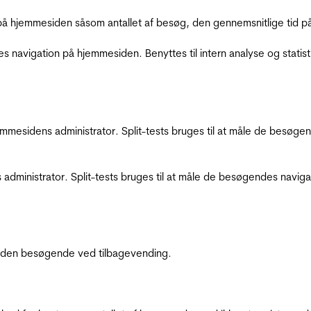
å hjemmesiden såsom antallet af besøg, den gennemsnitlige tid på 
res navigation på hjemmesiden. Benyttes til intern analyse og statist
jemmesidens administrator. Split-tests bruges til at måle de besø
 administrator. Split-tests bruges til at måle de besøgendes navi
af den besøgende ved tilbagevending.