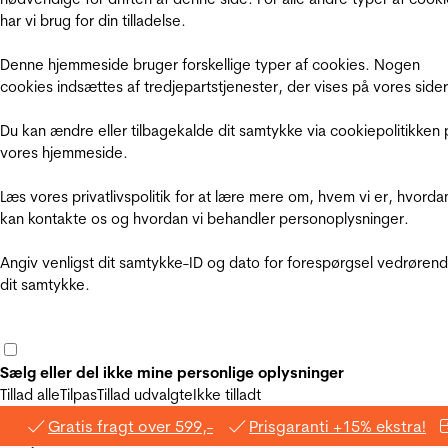
har vi brug for din tilladelse.
Denne hjemmeside bruger forskellige typer af cookies. Nogen
cookies indsættes af tredjepartstjenester, der vises på vores sider
Du kan ændre eller tilbagekalde dit samtykke via cookiepolitikken 
vores hjemmeside.
Læs vores privatlivspolitik for at lære mere om, hvem vi er, hvorda
kan kontakte os og hvordan vi behandler personoplysninger.
Angiv venligst dit samtykke-ID og dato for forespørgsel vedrøren
dit samtykke.
Sælg eller del ikke mine personlige oplysninger
Tillad alle
Tilpas
Tillad udvalgte
Ikke tilladt
Gratis fragt over 599,-
Prisgaranti +15% ekstra!