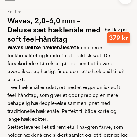
KnitPro
Waves, 2,0–6,0 mm –
Deluxe sæt hæklenåle med
Fast lav pris!
379
kr
soft feel-håndtag
Waves Deluxe hæklenålesæt
kombinerer
funktionalitet og komfort i ét praktisk sæt. De
farvekodede størrelser gør det nemt at bevare
overblikket og hurtigt finde den rette hæklenål til dit
projekt.
Hver hæklenål er udstyret med et ergonomisk soft
feel-håndtag, som giver et godt greb og en mere
behagelig hækleoplevelse sammenlignet med
traditionelle hæklenåle. Perfekt til både korte og
lange hækleøkter.
Sættet leveres i et stilrent etui i havgrøn farve, som
holder hæklenålene sikkert samlet og let tilgængelige