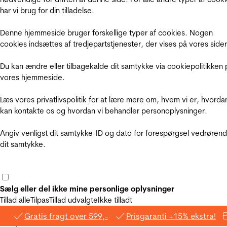
har vi brug for din tilladelse.
Denne hjemmeside bruger forskellige typer af cookies. Nogen
cookies indsættes af tredjepartstjenester, der vises på vores sider
Du kan ændre eller tilbagekalde dit samtykke via cookiepolitikken 
vores hjemmeside.
Læs vores privatlivspolitik for at lære mere om, hvem vi er, hvorda
kan kontakte os og hvordan vi behandler personoplysninger.
Angiv venligst dit samtykke-ID og dato for forespørgsel vedrøren
dit samtykke.
Sælg eller del ikke mine personlige oplysninger
Tillad alle
Tilpas
Tillad udvalgte
Ikke tilladt
Gratis fragt over 599,-
Prisgaranti +15% ekstra!