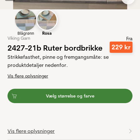
Blågrønn
Rosa
Viking Garn
Fra
2427-21b Ruter bordbrikke
229
kr
Strikkefasthet, pinne og fremgangsmåte: se
produktdetaljer nedenfor.
Vis flere oplysninger
Vælg størrelse og farve
Vis flere oplysninger