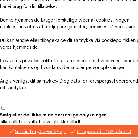
har vi brug for din tilladelse.
Denne hjemmeside bruger forskellige typer af cookies. Nogen
cookies indsættes af tredjepartstjenester, der vises på vores sider
Du kan ændre eller tilbagekalde dit samtykke via cookiepolitikken 
vores hjemmeside.
Læs vores privatlivspolitik for at lære mere om, hvem vi er, hvorda
kan kontakte os og hvordan vi behandler personoplysninger.
Angiv venligst dit samtykke-ID og dato for forespørgsel vedrøren
dit samtykke.
Sælg eller del ikke mine personlige oplysninger
Tillad alle
Tilpas
Tillad udvalgte
Ikke tilladt
Gratis fragt over 599,-
Prisgaranti +15% ekstra!