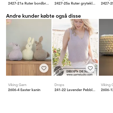
2427-21a Ruter bordbrikke
2427-25a Ruter grytekluter
Andre kunder købte også disse
Viking Garn
Drops
Viking 
2606-4 Easter kanin
241-22 Lavender Pebbles Top
2606-1