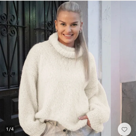
1
/
4