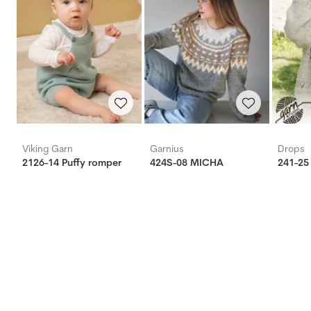
Viking Garn
Garnius
Drops
2126-14 Puffy romper
424S-08 MICHA