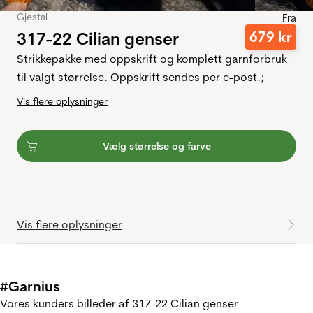
Gjestal
Fra
317-22 Cilian genser
679
kr
Strikkepakke med oppskrift og komplett garnforbruk
til valgt størrelse. Oppskrift sendes per e-post.;
Vis flere oplysninger
Vælg størrelse og farve
Vis flere oplysninger
#Garnius
Vores kunders billeder af 317-22 Cilian genser