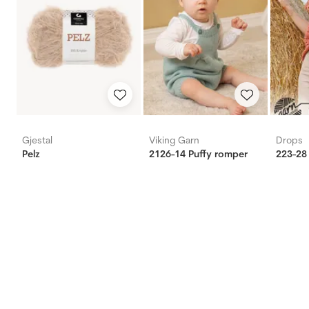
Gjestal
Viking Garn
Drops
Pelz
2126-14 Puffy romper
223-28