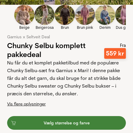
Beige
Beigerosa
Brun
Brun pink
Denim
Dus grålil
Garnius x Seltveit Deal
Chunky Selbu komplett
Fra
559
kr
pakkedeal
Nu får du et komplet pakketilbud med de populære
Chunky Selbu-sæt fra Garnius x Mari! I denne pakke
får du alt det garn, du skal bruge for at strikke både
Chunky Selbu sweater og Chunky Selbu bukser – i
præcis den størrelse, du ønsker.
Vis flere oplysninger
Vælg størrelse og farve