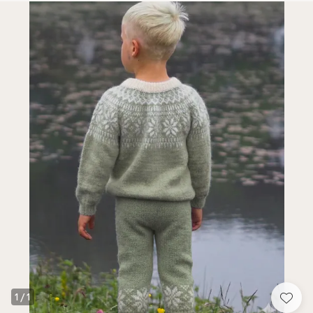
1
/
1